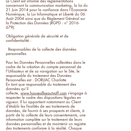
Le Client est informé des réglementations
concernant la communication marketing, la loi du
21 Juin 2014 pour la confiance dans l’Economie
Numérique, la Loi Informatique et Liberté du 06
Août 2004 ainsi que du Règlement Général sur
la Protection des Données (RGPD : n°
2016-
679)
.
Obligation générale de sécurité et de
confidentialité :
Responsables de la collecte des données
personnelles
Pour les Données Personnelles collectées dans le
cadre de la création du compte personnel de
l’Utilisateur et de sa navigation sur le Site, le
responsable du traitement des Données
Personnelles est : DORLIAC Charlotte
En tant que responsable du traitement des
données qu’il
collecte,
www.houseofbeautyoff.com
s’engage à
respecter le cadre des dispositions légales en
vigueur. Il lui appartient notamment au Client
d’établir les finalités de ses traitements de
données, de fournir à ses prospects et clients, à
partir de la collecte de leurs consentements, une
information complète sur le traitement de leurs
données personnelles et de maintenir un registre
des traitements conforme à la réalité. Chaque