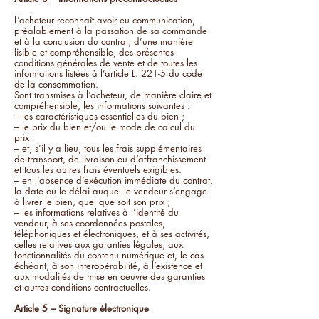
L’acheteur reconnaît avoir eu communication,
préalablement à la passation de sa commande
et à la conclusion du contrat, d’une manière
lisible et compréhensible, des présentes
conditions générales de vente et de toutes les
informations listées à l’article L. 221-5 du code
de la consommation.
Sont transmises à l’acheteur, de manière claire et
compréhensible, les informations suivantes :
– les caractéristiques essentielles du bien ;
– le prix du bien et/ou le mode de calcul du
prix
– et, s’il y a lieu, tous les frais supplémentaires
de transport, de livraison ou d’affranchissement
et tous les autres frais éventuels exigibles.
– en l’absence d’exécution immédiate du contrat,
la date ou le délai auquel le vendeur s’engage
à livrer le bien, quel que soit son prix ;
– les informations relatives à l’identité du
vendeur, à ses coordonnées postales,
téléphoniques et électroniques, et à ses activités,
celles relatives aux garanties légales, aux
fonctionnalités du contenu numérique et, le cas
échéant, à son interopérabilité, à l’existence et
aux modalités de mise en oeuvre des garanties
et autres conditions contractuelles.
Article 5 – Signature électronique