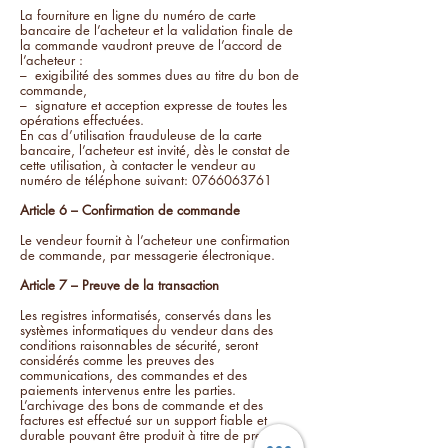
La fourniture en ligne du numéro de carte
bancaire de l’acheteur et la validation finale de
la commande vaudront preuve de l’accord de
l’acheteur :
– exigibilité des sommes dues au titre du bon de
commande,
– signature et acception expresse de toutes les
opérations effectuées.
En cas d’utilisation frauduleuse de la carte
bancaire, l’acheteur est invité, dès le constat de
cette utilisation, à contacter le vendeur au
numéro de téléphone suivant:
0766063761
Article 6 – Confirmation de commande
Le vendeur fournit à l’acheteur une confirmation
de commande, par messagerie électronique.
Article 7 – Preuve de la transaction
Les registres informatisés, conservés dans les
systèmes informatiques du vendeur dans des
conditions raisonnables de sécurité, seront
considérés comme les preuves des
communications, des commandes et des
paiements intervenus entre les parties.
L’archivage des bons de commande et des
factures est effectué sur un support fiable et
durable pouvant être produit à titre de preuve.