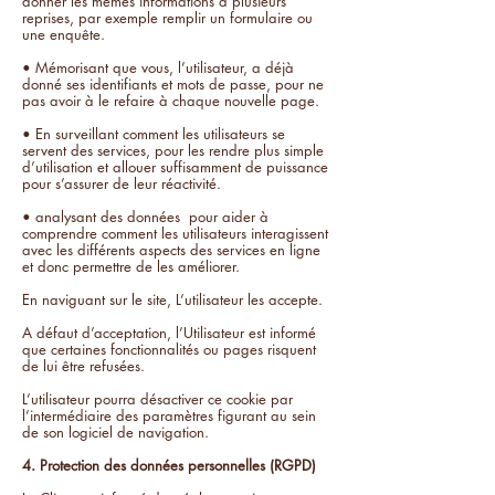
donner les mêmes informations à plusieurs
reprises, par exemple remplir un formulaire ou
une enquête.
• Mémorisant que vous, l’utilisateur, a déjà
donné ses identifiants et mots de passe, pour ne
pas avoir à le refaire à chaque nouvelle page.
• En surveillant comment les utilisateurs se
servent des services, pour les rendre plus simple
d’utilisation et allouer suffisamment de puissance
pour s’assurer de leur réactivité.
• analysant des données pour aider à
comprendre comment les utilisateurs interagissent
avec les différents aspects des services en ligne
et donc permettre de les améliorer.
En naviguant sur le site, L’utilisateur les accepte.
A défaut d’acceptation, l’Utilisateur est informé
que certaines fonctionnalités ou pages risquent
de lui être refusées.
L’utilisateur pourra désactiver ce cookie par
l’intermédiaire des paramètres figurant au sein
de son logiciel de navigation.
4. Protection des données personnelles (RGPD)