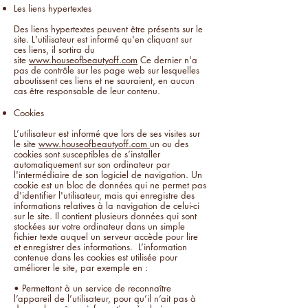
Les liens hypertextes
Des liens hypertextes peuvent être présents sur le
site. L'utilisateur est informé qu'en cliquant sur
ces liens, il sortira du
site
www.houseofbeautyoff.com
Ce dernier n'a
pas de contrôle sur les page web sur lesquelles
aboutissent ces liens et ne sauraient, en aucun
cas être responsable de leur contenu.
Cookies
L’utilisateur est informé que lors de ses visites sur
le site
www.houseofbeautyoff.com
un ou des
cookies sont susceptibles de s’installer
automatiquement sur son ordinateur par
l'intermédiaire de son logiciel de navigation. Un
cookie est un bloc de données qui ne permet pas
d'identifier l'utilisateur, mais qui enregistre des
informations relatives à la navigation de celui-ci
sur le site. Il contient plusieurs données qui sont
stockées sur votre ordinateur dans un simple
fichier texte auquel un serveur accède pour lire
et enregistrer des informations. L’information
contenue dans les cookies est utilisée pour
améliorer le site, par exemple en :
• Permettant à un service de reconnaître
l’appareil de l’utilisateur, pour qu’il n’ait pas à