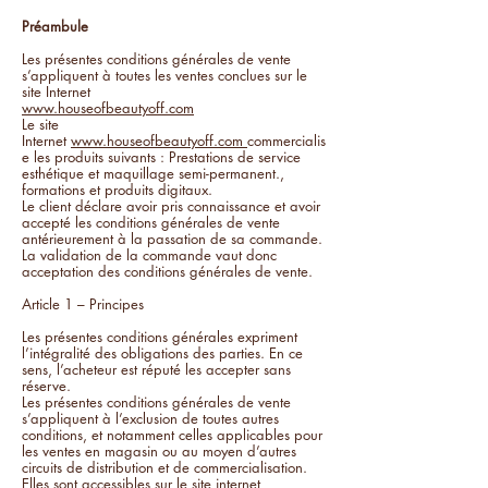
Préambule
Les présentes conditions générales de vente
s’appliquent à toutes les ventes conclues sur le
site Internet
www.houseofbeautyoff.com
Le site
Internet
www.houseofbeautyoff.com
commercialis
e les produits suivants : Prestations de service
esthétique et maquillage semi-permanent.,
formations et produits digitaux.
Le client déclare avoir pris connaissance et avoir
accepté les conditions générales de vente
antérieurement à la passation de sa commande.
La validation de la commande vaut donc
acceptation des conditions générales de vente.
Article 1 – Principes
Les présentes conditions générales expriment
l’intégralité des obligations des parties. En ce
sens, l’acheteur est réputé les accepter sans
réserve.
Les présentes conditions générales de vente
s’appliquent à l’exclusion de toutes autres
conditions, et notamment celles applicables pour
les ventes en magasin ou au moyen d’autres
circuits de distribution et de commercialisation.
Elles sont accessibles sur le site internet