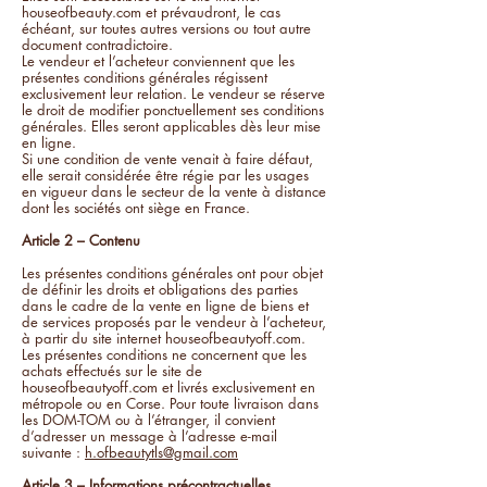
houseofbeauty.com et prévaudront, le cas
échéant, sur toutes autres versions ou tout autre
document contradictoire.
Le vendeur et l’acheteur conviennent que les
présentes conditions générales régissent
exclusivement leur relation. Le vendeur se réserve
le droit de modifier ponctuellement ses conditions
générales. Elles seront applicables dès leur mise
en ligne.
Si une condition de vente venait à faire défaut,
elle serait considérée être régie par les usages
en vigueur dans le secteur de la vente à distance
dont les sociétés ont siège en France.
Article 2 – Contenu
Les présentes conditions générales ont pour objet
de définir les droits et obligations des parties
dans le cadre de la vente en ligne de biens et
de services proposés par le vendeur à l’acheteur,
à partir du site internet houseofbeautyoff.com.
Les présentes conditions ne concernent que les
achats effectués sur le site de
houseofbeautyoff.com et livrés exclusivement en
métropole ou en Corse. Pour toute livraison dans
les DOM-TOM ou à l’étranger, il convient
d’adresser un message à l’adresse e-mail
suivante :
h.ofbeautytls@gmail.com
Article 3 – Informations précontractuelles