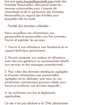
fois que
www.houseofbeautyoff.com
traite des
Données Personnelles, elle prend toutes les
mesures raisonnables pour s’assurer de
l’exactitude et de la pertinence des Données
Personnelles au regard des finalités pour
lesquelles elle les traite.
Finalité des données collectées :
Nous recueillons ces informations non
personnelles et personnelles aux fins suivantes :
Fournir et exploiter les services :
1. Fournir à nos utilisateurs une Assistance et un
support technique permanents ;
2. Pouvoir contacter nos visiteurs et utilisateurs
avec des avis généraux ou personnalisés relatifs
aux services et des messages promotionnels ;
3. Pour créer des données statistiques agrégées
et d'autres informations non personnelles
agrégées et/ou déduites, que nous ou nos
partenaires commerciaux pouvons utiliser pour
fournir et améliorer nos services respectifs ;
4. Se conformer aux lois et règlements
applicables.
Ce site n'est pas déclaré à la CNIL (déclaration