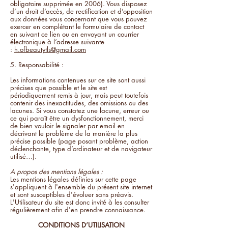
obligatoire supprimée en 2006). Vous disposez
d’un droit d’accès, de rectification et d’opposition
aux données vous concernant que vous pouvez
exercer en complétant le formulaire de contact
en suivant ce lien ou en envoyant un courrier
électronique à l’adresse suivante
:
h.ofbeautytls@gmail.com
5. Responsabilité :
Les informations contenues sur ce site sont aussi
précises que possible et le site est
périodiquement remis à jour, mais peut toutefois
contenir des inexactitudes, des omissions ou des
lacunes. Si vous constatez une lacune, erreur ou
ce qui paraît être un dysfonctionnement, merci
de bien vouloir le signaler par email en
décrivant le problème de la manière la plus
précise possible (page posant problème, action
déclenchante, type d’ordinateur et de navigateur
utilisé…).
A propos des mentions légales :
Les mentions légales définies sur cette page
s'appliquent à l'ensemble du présent site internet
et sont susceptibles d'évoluer sans préavis.
L'Utilisateur du site est donc invité à les consulter
régulièrement afin d'en prendre connaissance.
CONDITIONS D’UTILISATION