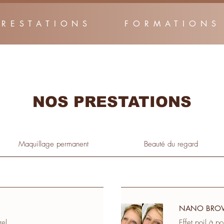
PRESTATIONS
FORMATIONS
NOS PRESTATIONS
Maquillage permanent
Beauté du regard
NANO BRO
rel
Effet poil à poi