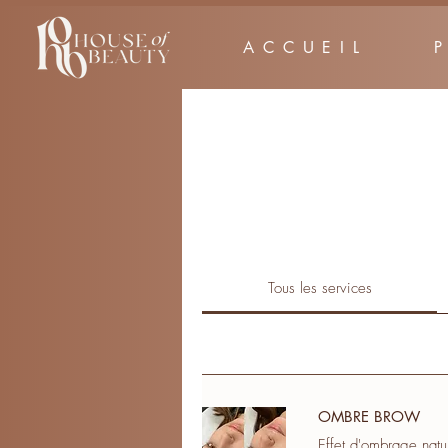
ACCUEIL
Tous les services
OMBRE BROW
Effet d'ombrage natu